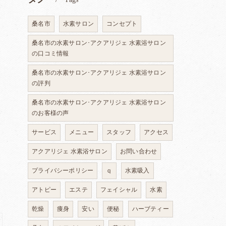
桑名市
水素サロン
コンセプト
桑名市の水素サロン･アクアリジェ 水素浴サロン
の口コミ情報
桑名市の水素サロン･アクアリジェ 水素浴サロン
の評判
桑名市の水素サロン･アクアリジェ 水素浴サロン
のお客様の声
サービス
メニュー
スタッフ
アクセス
アクアリジェ 水素浴サロン
お問い合わせ
プライバシーポリシー
ｑ
水素吸入
アトピー
エステ
フェイシャル
水素
乾燥
痩身
安い
便秘
ハーブティー