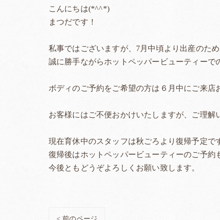
こんにちは(*^^*)
まつだです！
私事ではございますが、7月中頃より出産のた
誠に勝手ながらホットペッパービューティーで
ボディのご予約をご希望の方は６月中にご来店お願
お客様にはご不便おかけいたしますが、ご理解
現在育休中のスタッフは秋ごろより復帰予定で
復帰後はホットペッパービューティーのご予約
今後ともどうぞよろしくお願い致します。
< 前のページ