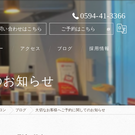
0594-41-3366
問い合わせはこちら
ご予約はこちら
ー
アクセス
ブログ
採用情報
アクアリジェ 水素浴サロン
のお知らせ
ロン
ブログ
大切なお客様へご予約に関してのお知らせ