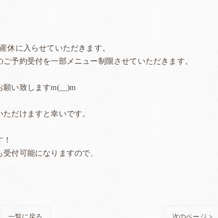
め産休に入らせていただきます。
のご予約受付を一部メニュー制限させていただきます。
い致しますm(__)m
いただけますと幸いです。
す！
も受付可能になりますので、
一覧に戻る
次のページ >