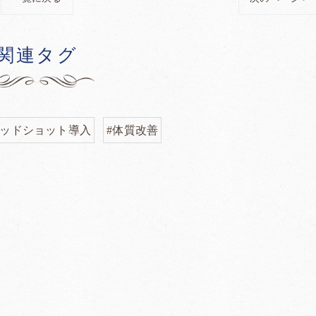
関連タグ
レッドショット導入
#体質改善