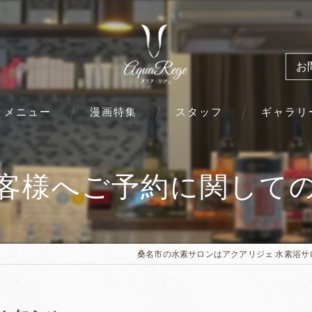
お
メニュー
漫画特集
スタッフ
ギャラリ
客様へご予約に関して
桑名市の水素サロンはアクアリジェ 水素浴サ