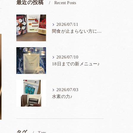
最近の投稿
Recent Posts
2026/07/11
間食が止まらない方に！！
2026/07/10
18日までの新メニュー♪
2026/07/03
水素の力♪
タグ
Tags