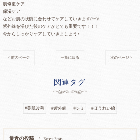
肌修復ケア
保湿ケア
などお肌の状態に合わせてケアしていきます(^^)/
紫外線を浴びた後のケアがとても重要です！！！
今からしっかりケアしていきましょう♪
< 前のページ
一覧に戻る
次のページ >
関連タグ
#美肌改善
#紫外線
#シミ
#ほうれい線
最近の投稿
Recent Posts