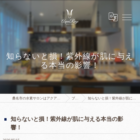
知らないと損！紫外線が肌に与え
る本当の影響！
桑名市の水素サロンはアクアリジェ 水素浴サロン
ブログ
知らないと損！紫外線が肌に与える本当の影響！
知らないと損！紫外線が肌に与える本当の影
響！