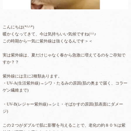
こんにちは(*^^*)
暖かくなってきて、今は気持ちいい気候ですね(^^♪
この時期から一気に紫外線は強くなるんです＞＜
実は紫外線は、夏だけじゃなく春から急激に増えてるのをご存知で
すか？？
紫外線には主に2種類あります。
・UV-A(生活紫外線)→シワ・たるみの原因(肌の奥まで届く、コラー
ゲン繊維まで)
・UV-B(レジャー紫外線)→シミ・そばかすの原因(肌表面にダメー
ジ)
この２つがダブルで肌に影響を与えることで、老化の約８０％は紫