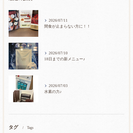
2026/07/11
間食が止まらない方に！！
2026/07/10
18日までの新メニュー♪
2026/07/03
水素の力♪
タグ
Tags