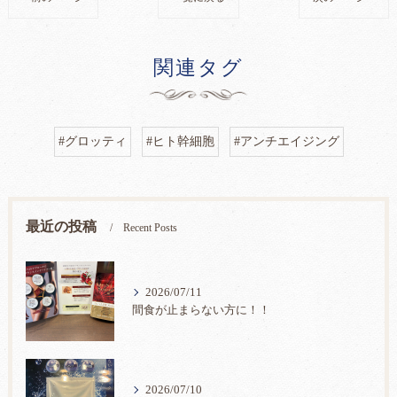
関連タグ
#グロッティ
#ヒト幹細胞
#アンチエイジング
最近の投稿
Recent Posts
2026/07/11
間食が止まらない方に！！
2026/07/10