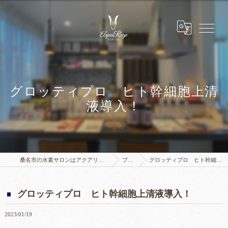
グロッティプロ ヒト幹細胞上清
液導入！
桑名市の水素サロンはアクアリジェ 水素浴サロン
ブログ
グロッティプロ ヒト幹細胞上清液導入！
グロッティプロ ヒト幹細胞上清液導入！
2023/01/19