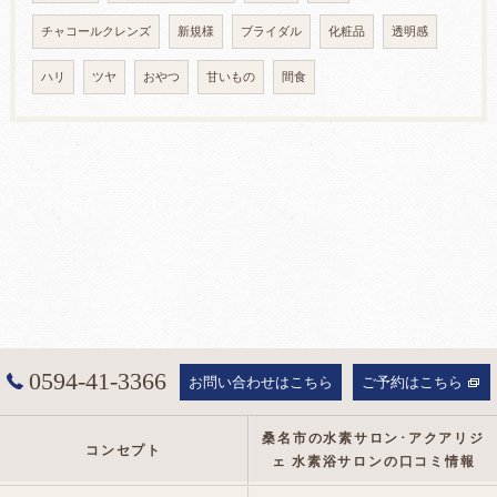
チャコールクレンズ
新規様
ブライダル
化粧品
透明感
ハリ
ツヤ
おやつ
甘いもの
間食
0594-41-3366
お問い合わせはこちら
ご予約はこちら
桑名市の水素サロン･アクアリジ
コンセプト
ェ 水素浴サロンの口コミ情報