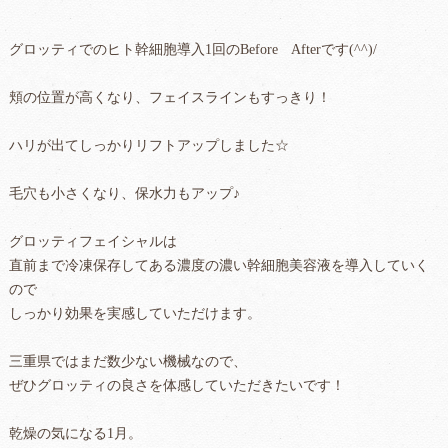
グロッティでのヒト幹細胞導入1回のBefore Afterです(^^)/
頬の位置が高くなり、フェイスラインもすっきり！
ハリが出てしっかりリフトアップしました☆
毛穴も小さくなり、保水力もアップ♪
グロッティフェイシャルは
直前まで冷凍保存してある濃度の濃い幹細胞美容液を導入していく
ので
しっかり効果を実感していただけます。
三重県ではまだ数少ない機械なので、
ぜひグロッティの良さを体感していただきたいです！
乾燥の気になる1月。