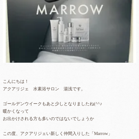
こんにちは！
アクアリジェ 水素浴サロン 湯浅です。
ゴールデンウイークもあと少しとなりましたね(^^♪
暖かくなって
お出かけされる方も多いのではないでしょうか
この度、アクアリジェい新しく仲間入りした「Marrow」