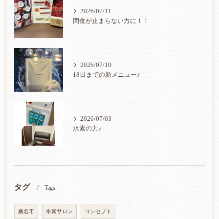
2026/07/11
間食が止まらない方に！！
2026/07/10
18日までの新メニュー♪
2026/07/03
水素の力♪
タグ
Tags
桑名市
水素サロン
コンセプト