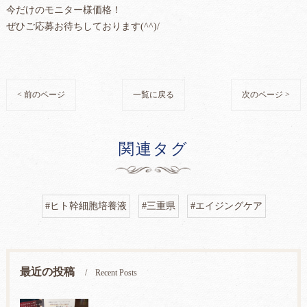
今だけのモニター様価格！
ぜひご応募お待ちしております(^^)/
< 前のページ
一覧に戻る
次のページ >
関連タグ
#ヒト幹細胞培養液
#三重県
#エイジングケア
最近の投稿
Recent Posts