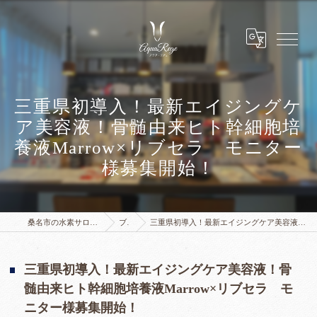
三重県初導入！最新エイジングケ
ア美容液！骨髄由来ヒト幹細胞培
養液Marrow×リブセラ モニター
様募集開始！
桑名市の水素サロンはアクアリジェ 水素浴サロン
ブログ
三重県初導入！最新エイジングケア美容液！骨髄由来ヒト幹細胞培養液Marrow×リブセラ モニター様募集開始！
三重県初導入！最新エイジングケア美容液！骨
髄由来ヒト幹細胞培養液Marrow×リブセラ モ
ニター様募集開始！