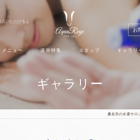
来店いただけるよ
お
メニュー
漫画特集
スタッフ
ギャラリ
ギャラリー
桑名市の水素サロ