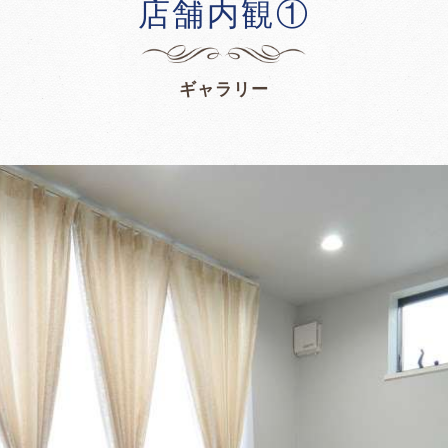
店舗内観①
ギャラリー