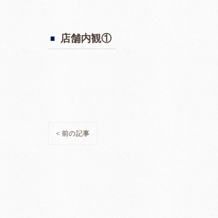
店舗内観①
< 前の記事