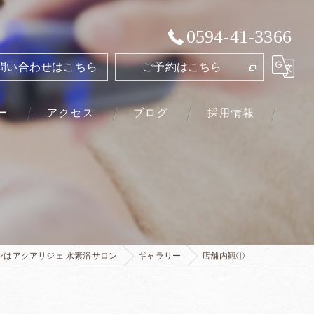
0594-41-3366
問い合わせはこちら
ご予約はこちら
ー
アクセス
ブログ
採用情報
アクアリジェ 水素浴サロン
ンはアクアリジェ 水素浴サロン
ギャラリー
店舗内観①