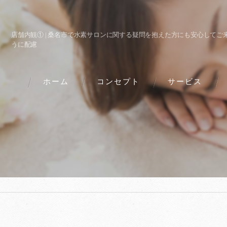
店舗内観① | 桑名市で水素サロンに関する疑問を抱えた方にも安心してご
うに配慮
ホーム
コンセプト
サービス